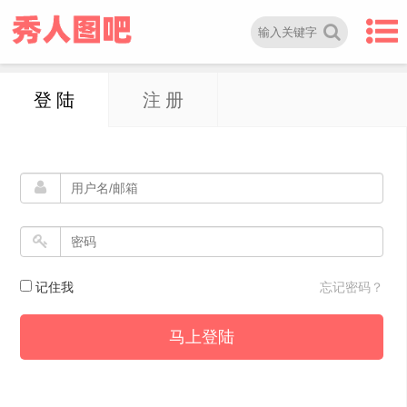
登 陆
注 册
记住我
忘记密码？
马上登陆