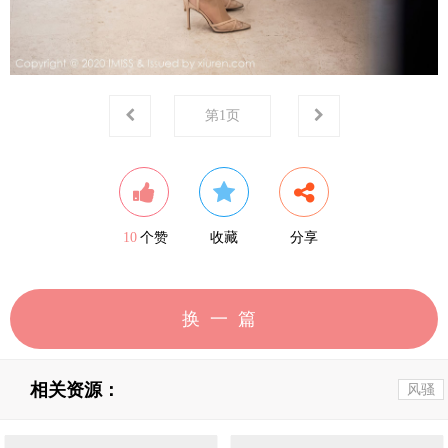
第
1
页
10
个赞
收藏
分享
换一篇
相关资源：
风骚