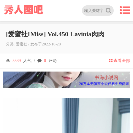
[爱蜜社IMiss] Vol.450 Lavinia肉肉
分类:
爱蜜社
/
发布于
2022-10-28
5539
人气 /
0
评论
查看全部