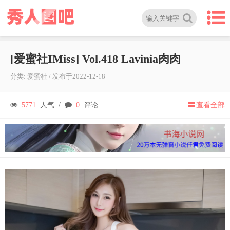
[爱蜜社IMiss] Vol.418 Lavinia肉肉
分类:
爱蜜社
/
发布于
2022-12-18
5771
人气 /
0
评论
查看全部