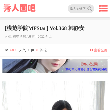
[模范学院MFStar] Vol.368 韩静安
分类:
模范学院
/
发布于
2022-7-11
6869
人气 /
0
评论
查看全部