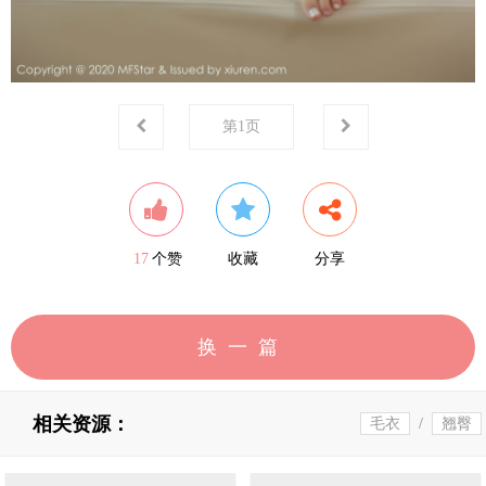
第
1
页
17
个赞
收藏
分享
换一篇
相关资源：
毛衣
/
翘臀