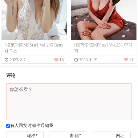
[模范学院MFStar] Vol.245 Betty
[模范学院MFStar] Vol.258 李可
林子欣
可
2023-2-7
16
2023-1-19
11
评论
有人回复时邮件通知我
昵称*
邮箱*
网址