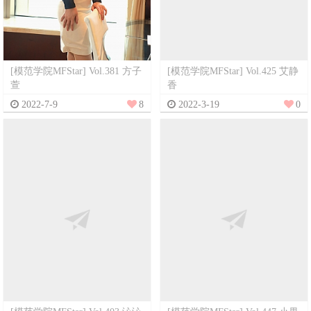
[模范学院MFStar] Vol.381 方子
[模范学院MFStar] Vol.425 艾静
萱
香
2022-7-9
8
2022-3-19
0