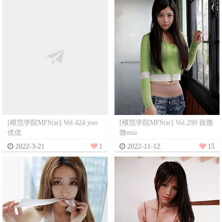
[模范学院MFStar] Vol.424 yoo
[模范学院MFStar] Vol.290 徐微
优优
微mia
2022-3-21
1
2022-11-12
15