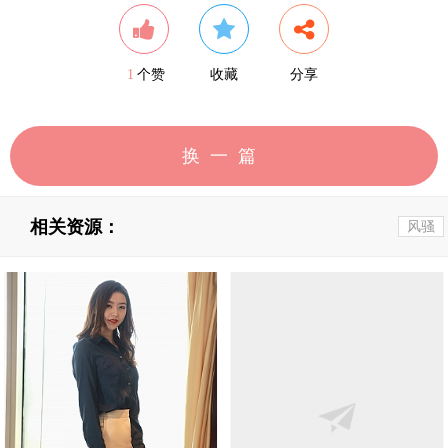
1
个赞
收藏
分享
换一篇
相关资源：
风骚