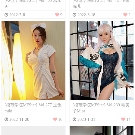
[模范学院MFStar] Vol.403 沁沁
[模范学院MFStar] Vol.447 小果
★
冻儿
2022-5-8
9
2022-3-18
2
[模范学院MFStar] Vol.277 玉兔
[模范学院MFStar] Vol.239 糯美
miki
子Mini
2022-11-20
16
2023-1-31
14