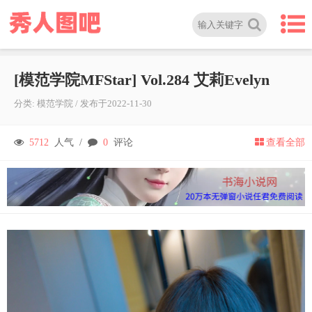
[模范学院MFStar] Vol.284 艾莉Evelyn
分类:
模范学院
/
发布于
2022-11-30
5712
人气 /
0
评论
查看全部