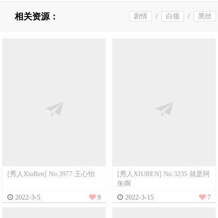
相关资源：
剧情
/
白领
/
黑丝
[秀人XiuRen] No.3977 王心怡
[秀人XIUREN] No.3235 就是阿
朱啊
2022-3-5
9
2022-3-15
7