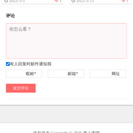
2022-3-5
1
2022-3-15
1
评论
有人回复时邮件通知我
昵称*
邮箱*
网址
提交评论