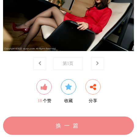
第
1
页
18
个赞
收藏
分享
换一篇