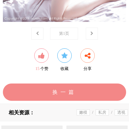
第
1
页
15
个赞
收藏
分享
换一篇
相关资源：
嫩模
/
私房
/
透视