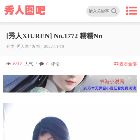
[秀人XIUREN] No.1772 糯糯Nn
分类:
秀人网
/
发布于
2022-11-10
6812
人气 /
0
评论
查看全部