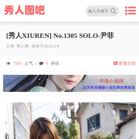
[秀人XIUREN] No.1305 SOLO-尹菲
分类:
秀人网
/
发布于
2024-5-9
7591
人气 /
0
评论
查看全部