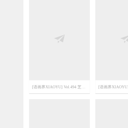
[语画界XIAOYU] Vol.494 芝芝Booty
2022-3-10
5
2022-3-6