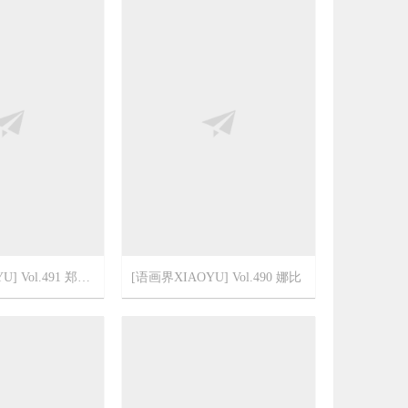
[语画界XIAOYU] Vol.491 郑颖姗Bev
[语画界XIAOYU] Vol.490 娜比
2
2022-3-10
1