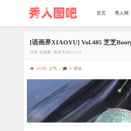
首页
秀人网
[语画界XIAOYU] Vol.485 芝芝Boot
分类:
语画界
/
发布于
2022-3-11
10288
人气 /
0
评论