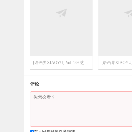
[语画界XIAOYU] Vol.489 芝芝Booty
2022-3-10
2
2022-3-10
评论
有人回复时邮件通知我