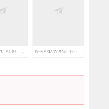
[语画界XIAOYU] Vol.486 小蛮妖Yummy
[语画界XIAOYU] Vol.484 乔漫妮mina
1
2022-3-7
5