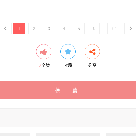
1
2
3
4
5
6
...
94
0
个赞
收藏
分享
换一篇