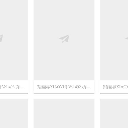
[语画界XIAOYU] Vol.493 乔漫妮mina
[语画界XIAOYU] Vol.492 杨晨晨sugar
5
2022-3-10
0
2022-3-10