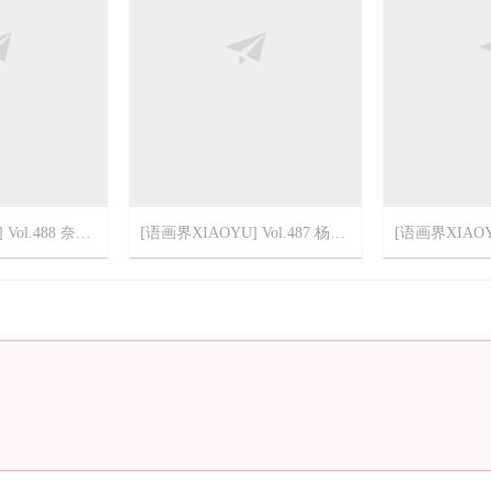
[语画界XIAOYU] Vol.488 奈沐子
[语画界XIAOYU] Vol.487 杨晨晨sugar
2
2022-3-10
1
2022-3-8