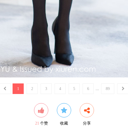
1
2
3
4
5
6
...
89
21
个赞
收藏
分享