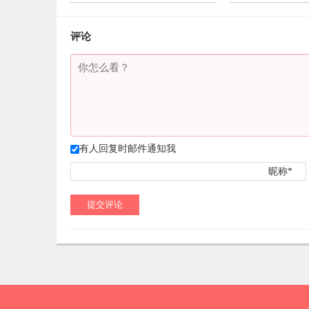
2022-3-10
2
2022-3-10
评论
有人回复时邮件通知我
昵称*
提交评论