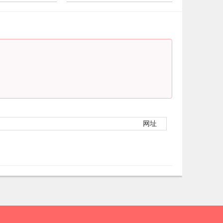
1
2022-3-11
0
网址